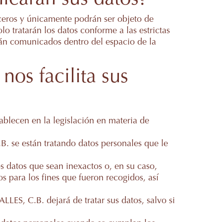
ceros y únicamente podrán ser objeto de
 tratarán los datos conforme a las estrictas
án comunicados dentro del espacio de la
os facilita sus
ablecen en la legislación en materia de
. se están tratando datos personales que le
os datos que sean inexactos o, en su caso,
os para los fines que fueron recogidos, así
LES, C.B. dejará de tratar sus datos, salvo si