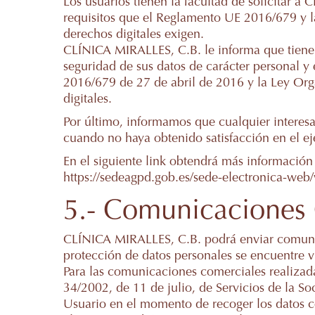
Los usuarios tienen la facultad de solicitar 
requisitos que el Reglamento UE 2016/679 y l
derechos digitales exigen.
CLÍNICA MIRALLES, C.B. le informa que tiene 
seguridad de sus datos de carácter personal y
2016/679 de 27 de abril de 2016 y la Ley Org
digitales.
Por último, informamos que cualquier interes
cuando no haya obtenido satisfacción en el ej
En el siguiente link obtendrá más información
https://sedeagpd.gob.es/sede-electronica-web/
5.- Comunicaciones
CLÍNICA MIRALLES, C.B. podrá enviar comunic
protección de datos personales se encuentre v
Para las comunicaciones comerciales realizada
34/2002, de 11 de julio, de Servicios de la 
Usuario en el momento de recoger los datos c