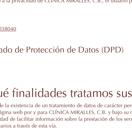
o a la privacidad de CLÍNICA MIRALLES, C.B., el usuario p
038040
ado de Protección de Datos (DPD)
ué finalidades tratamos sus
e la existencia de un tratamiento de datos de carácter 
ágina web por y para CLÍNICA MIRALLES, C.B. y bajo su r
ad de facilitar información sobre la prestación de los ser
arios a través de esta vía.