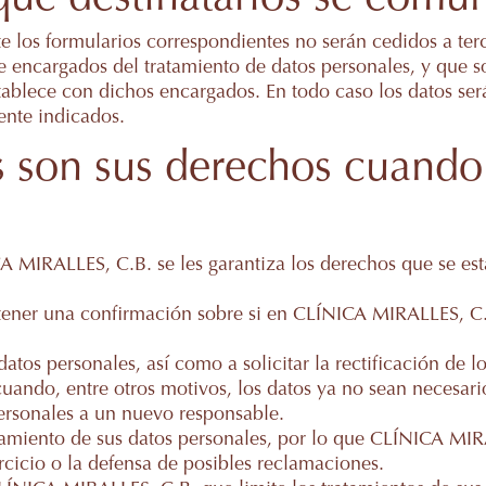
e los formularios correspondientes no serán cedidos a ter
encargados del tratamiento de datos personales, y que solo
blece con dichos encargados. En todo caso los datos ser
ente indicados.
 son sus derechos cuando n
CA MIRALLES, C.B. se les garantiza los derechos que se est
btener una confirmación sobre si en CLÍNICA MIRALLES, C.B
atos personales, así como a solicitar la rectificación de l
cuando, entre otros motivos, los datos ya no sean necesari
personales a un nuevo responsable.
amiento de sus datos personales, por lo que CLÍNICA MIRAL
ercicio o la defensa de posibles reclamaciones.