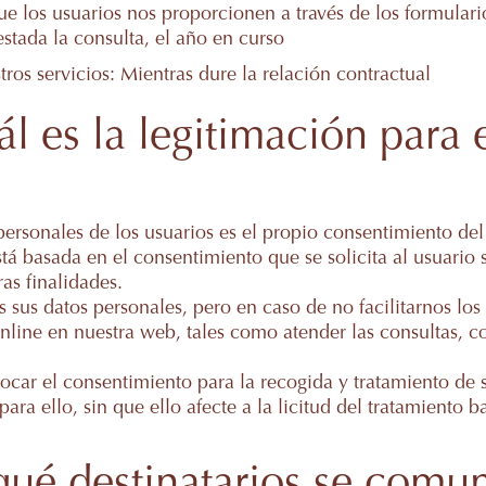
e los usuarios nos proporcionen a través de los formulario
stada la consulta, el año en curso
ros servicios: Mientras dure la relación contractual
l es la legitimación para 
 personales de los usuarios es el propio consentimiento del
stá basada en el consentimiento que se solicita al usuario 
as finalidades.
os sus datos personales, pero en caso de no facilitarnos lo
nline en nuestra web, tales como atender las consultas, co
car el consentimiento para la recogida y tratamiento de 
a ello, sin que ello afecte a la licitud del tratamiento 
 qué destinatarios se comu