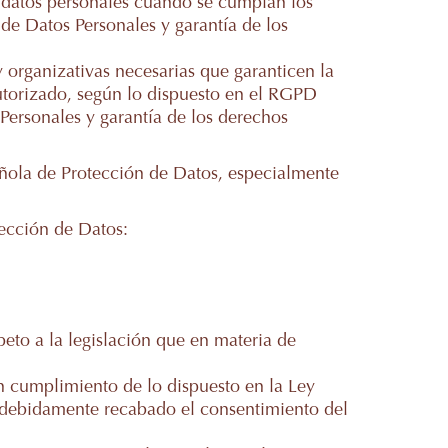
s datos personales cuando se cumplan los
de Datos Personales y garantía de los
organizativas necesarias que garanticen la
autorizado, según lo dispuesto en el RGPD
Personales y garantía de los derechos
añola de Protección de Datos, especialmente
tección de Datos:
to a la legislación que en materia de
n cumplimiento de lo dispuesto en la Ley
á debidamente recabado el consentimiento del