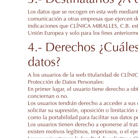
Los datos que se recogen en esta web mediant
comunicación a otras empresas que ejercen de 
indicaciones que CLÍNICA MIRALLES, C.B. esta
Unión Europea y solo para los fines anteriorm
4.- Derechos ¿Cuáles
datos?
A los usuarios de la web titularidad de CLÍNI
Protección de Datos Personales:
En primer lugar, el usuario tiene derecho a o
conciernan o no.
Los usuarios tendrán derecho a acceder a sus d
solicitar su supresión, oposición o limitación 
como la portabilidad para facilitar sus datos 
Los usuarios tienen derecho a oponerse al trat
existen motivos legítimos, imperiosos, o el ej