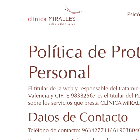
Skip
Psicó
to
main
content
Política de Pr
Personal
El titular de la web y responsable del tratam
Valencia y CIF: E-98382567 es el titular del Po
sobre los servicios que presta CLÍNICA MIRALLE
Datos de Contacto
Teléfono de contacto: 963427711/ 61903804