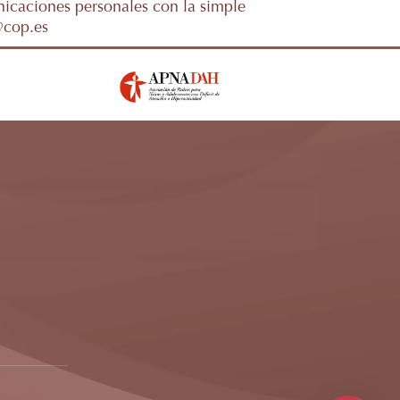
nicaciones personales con la simple
@cop.es