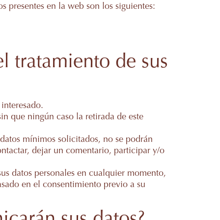
s presentes en la web son los siguientes:
el tratamiento de sus
 interesado.
sin que ningún caso la retirada de este
s datos mínimos solicitados, no se podrán
ntactar, dejar un comentario, participar y/o
sus datos personales en cualquier momento,
basado en el consentimiento previo a su
nicarán sus datos?