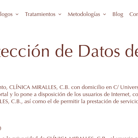
logos
Tratamientos
Metodologías
Blog
Con
otección de Datos d
iento, CLÍNICA MIRALLES, C.B. con domicilio en C/ Univers
rtal y lo pone a disposición de los usuarios de Internet, 
S, C.B., así como el de permitir la prestación de servicios
0