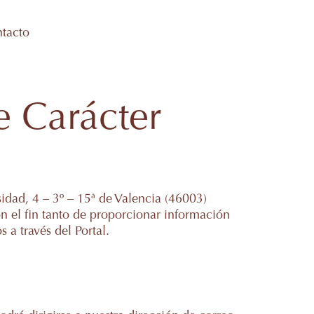
tacto
e Carácter
idad, 4 – 3º – 15ª de Valencia (46003)
con el fin tanto de proporcionar información
 a través del Portal.