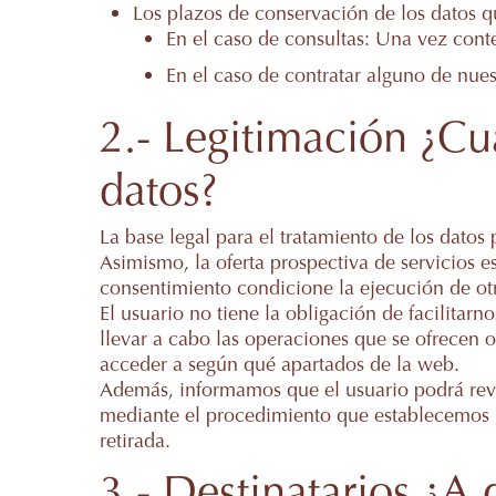
Los plazos de conservación de los datos qu
En el caso de consultas: Una vez conte
En el caso de contratar alguno de nuest
2.- Legitimación ¿Cuá
datos?
La base legal para el tratamiento de los datos
Asimismo, la oferta prospectiva de servicios e
consentimiento condicione la ejecución de otr
El usuario no tiene la obligación de facilitarn
llevar a cabo las operaciones que se ofrecen o
acceder a según qué apartados de la web.
Además, informamos que el usuario podrá revo
mediante el procedimiento que establecemos par
retirada.
3.- Destinatarios ¿A