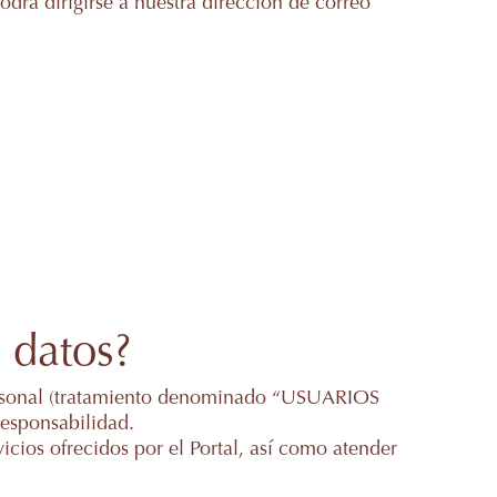
odrá dirigirse a nuestra dirección de correo
 datos?
personal (tratamiento denominado “USUARIOS
esponsabilidad.
vicios ofrecidos por el Portal, así como atender