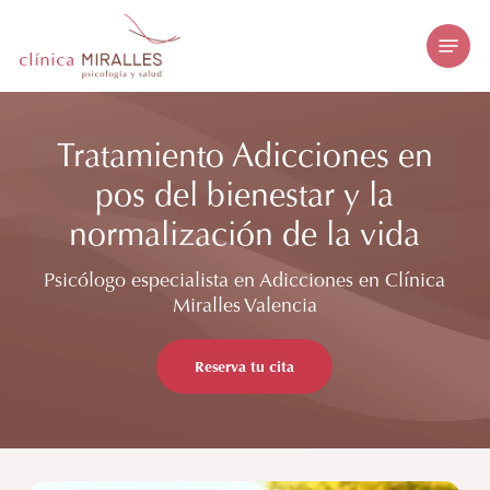
Skip
Menu
to
main
content
Tratamiento Adicciones en
pos del bienestar y la
normalización de la vida
Psicólogo especialista en Adicciones en Clínica
Miralles Valencia
Reserva tu cita