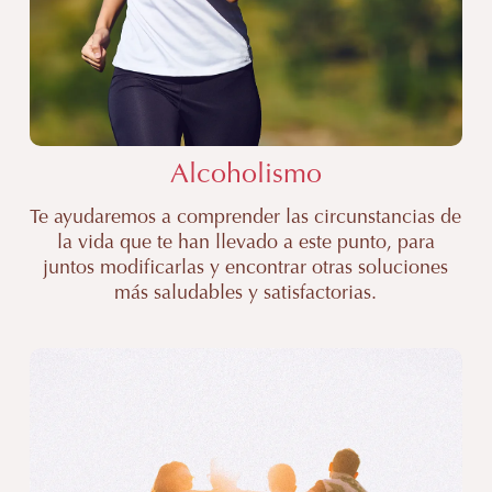
Alcoholismo
Te ayudaremos a comprender las circunstancias de
la vida que te han llevado a este punto, para
juntos modificarlas y encontrar otras soluciones
más saludables y satisfactorias.
Psicólogo
dejar
de
tomar