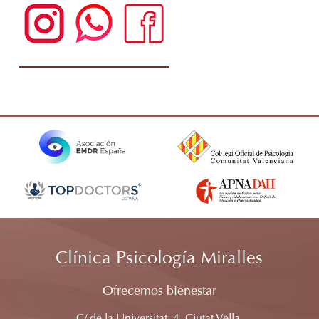
Clínica Psicología Miralles
Ofrecemos bienestar
C/ de la Universitat, 4, Ciutat Vella,