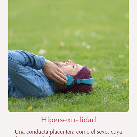
de
la
Hipersexualidad
Valencia
|
Clínica
Miralles
Hipersexualidad
Una conducta placentera como el sexo, cuya