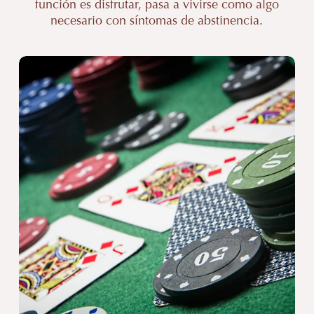
función es disfrutar, pasa a vivirse como algo
necesario con síntomas de abstinencia.
Psicólogo
Ludopatía
Valencia
|
Clínica
Miralles