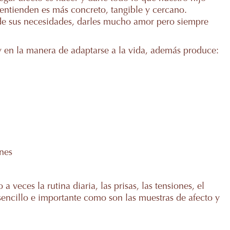
 entienden es más concreto, tangible y cercano.
e de sus necesidades, darles mucho amor pero siempre
 y en la manera de adaptarse a la vida, además produce:
ones
 veces la rutina diaria, las prisas, las tensiones, el
ncillo e importante como son las muestras de afecto y