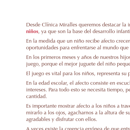
Desde Clínica Miralles queremos destacar la 
niños
, ya que son la base del desarrollo infanti
En la medida que un niño recibe afecto crecer
oportunidades para enfrentarse al mundo que 
En los primeros meses y años de nuestros hijo
juego, porque el mejor juguete del niño pequ
El juego es vital para los niños, representa su 
En la edad escolar, el afecto consiste en escuc
intereses. Para todo esto se necesita tiempo, 
cantidad.
Es importante mostrar afecto a los niños a trav
mirarlo a los ojos, agacharnos a la altura de
agradables y disfrutar con ellos.
A veces existe la creencia errónea de que entr