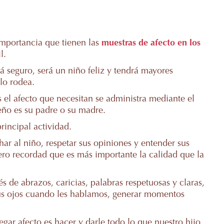
importancia que tienen las
muestras de afecto en los
l.
á seguro, será un niño feliz y tendrá mayores
lo rodea.
s el afecto que necesitan se administra mediante el
eño es su padre o su madre.
principal actividad.
har al niño, respetar sus opiniones y entender sus
pero recordad que es más importante la calidad que la
és de abrazos, caricias, palabras respetuosas y claras,
 sus ojos cuando les hablamos, generar momentos
egar afecto es hacer y darle todo lo que nuestro hijo