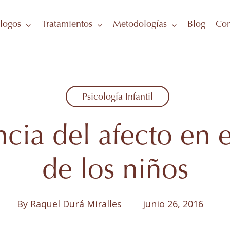
logos
Tratamientos
Metodologías
Blog
Con
Psicología Infantil
cia del afecto en e
de los niños
By
Raquel Durá Miralles
junio 26, 2016