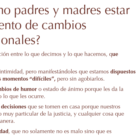
o padres y madres estar
ento de cambios
ionales?
ión entre lo que decimos y lo que hacemos, q
ue
 intimidad, pero manifestándoles que estamos
dispuestos
s momentos “difíciles”,
pero sin agobiarlos.
ambios de humor
o estado de ánimo porque les da la
 lo que les ocurre.
 decisiones
que se tomen en casa porque nuestros
o muy particular de la justicia, y cualquier cosa que
manera.
idad
, que no solamente no es malo sino que es