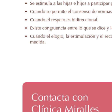
Se estimula a las hijas e hijos a participa
Cuando se permite el consenso de normas e
Cuando el respeto es bidireccional.
Existe congruencia entre lo que se dice y 
Cuando el elogio, la estimulación y el re
medida.
Contacta con
Clínica Miralles