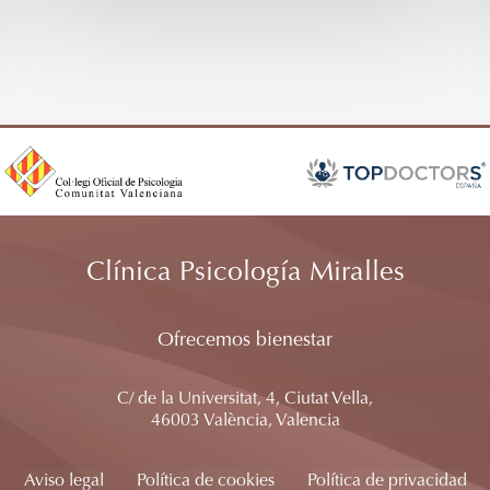
Clínica Psicología Miralles
Ofrecemos bienestar
C/ de la Universitat, 4, Ciutat Vella,
46003 València, Valencia
Aviso legal
Política de cookies
Política de privacidad