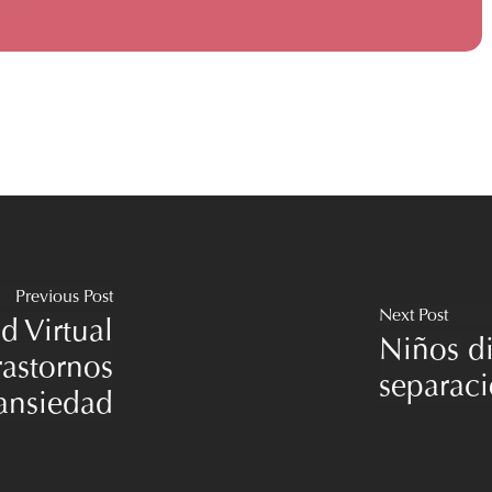
Previous Post
Next Post
d Virtual
Niños di
rastornos
separac
ansiedad