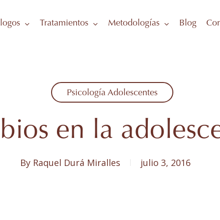
logos
Tratamientos
Metodologías
Blog
Con
Psicología Adolescentes
ios en la adolesc
By
Raquel Durá Miralles
julio 3, 2016