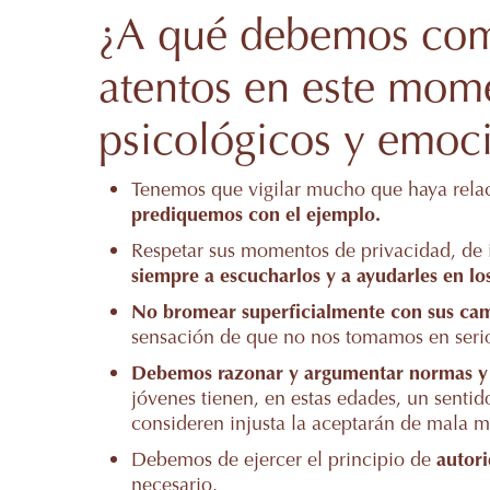
¿A qué debemos com
atentos en este mom
psicológicos y emoc
Tenemos que vigilar mucho que haya relac
prediquemos con el ejemplo.
Respetar sus momentos de privacidad, de
siempre a escucharlos y a ayudarles en lo
No bromear superficialmente con sus c
sensación de que no nos tomamos en serio
Debemos razonar y argumentar normas y
jóvenes tienen, en estas edades, un sentid
consideren injusta la aceptarán de mala 
Debemos de ejercer el principio de
autor
necesario.